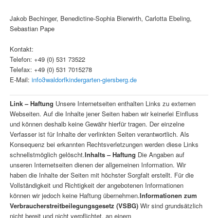
Jakob Bechinger, Benedictine-Sophia Bierwirth, Carlotta Ebeling,
Sebastian Pape
Kontakt:
Telefon: +49 (0) 531 73522
Telefax: +49 (0) 531 7015278
E-Mail:
infoϑwaldorfkindergarten-giersberg.de
Link – Haftung
Unsere Internetseiten enthalten Links zu externen
Webseiten. Auf die Inhalte jener Seiten haben wir keinerlei Einfluss
und können deshalb keine Gewähr hierfür tragen. Der einzelne
Verfasser ist für Inhalte der verlinkten Seiten verantwortlich. Als
Konsequenz bei erkannten Rechtsverletzungen werden diese Links
schnellstmöglich gelöscht.
Inhalts – Haftung
Die Angaben auf
unseren Internetseiten dienen der allgemeinen Information. Wir
haben die Inhalte der Seiten mit höchster Sorgfalt erstellt. Für die
Vollständigkeit und Richtigkeit der angebotenen Informationen
können wir jedoch keine Haftung übernehmen.
Informationen zum
Verbraucherstreitbeilegungsgesetz (VSBG)
Wir sind grundsätzlich
nicht bereit und nicht verpflichtet, an einem