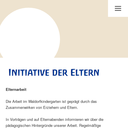
Internetpräsenz des Waldorfkindergarten am Giersberg in Braunschweig
Toggle
Elternarbeit
Die Arbeit im Waldorfkindergarten ist geprägt durch das
Zusammenwirken von Erziehern und Eltern.
In Vorträgen und auf Elternabenden informieren wir über die
pädagogischen Hintergründe unserer Arbeit. Regelmäßige