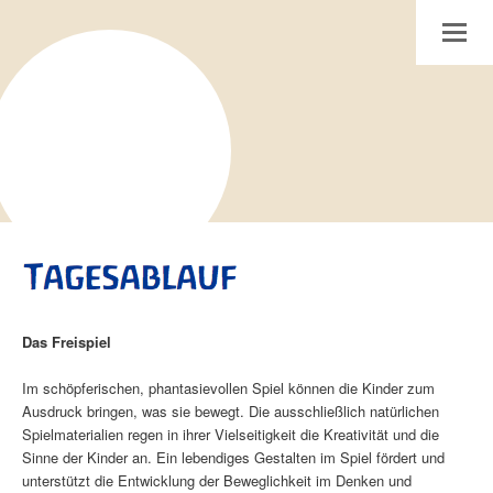
Internetpräsenz des Waldorfkindergarten am Giersberg in Braunschweig
Toggle
Das Freispiel
Im schöpferischen, phantasievollen Spiel können die Kinder zum
Ausdruck bringen, was sie bewegt. Die ausschließlich natürlichen
Spielmaterialien regen in ihrer Vielseitigkeit die Kreativität und die
Sinne der Kinder an. Ein lebendiges Gestalten im Spiel fördert und
unterstützt die Entwicklung der Beweglichkeit im Denken und