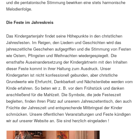
und die pentatonische Stimmung bewirken eine stets harmonische
Melodienfolge.
Die Feste im Jahreskreis
Das Kindergartenjahr findet seine Höhepunkte in den christlichen
Jahresfesten. Im Reigen, den Liedern und Geschichten wird das
jahreszeitliche Geschehen aufgegriffen und die Stimmung von Festen
wie Ostern, Pfingsten und Weihnachten wiedergespiegelt. Die
ernsthafte Auseinandersetzung der Kindergärtnerin mit den Inhalten
dieser Feste kommt in ihrer Haltung zum Ausdruck. Unser
Kindergarten ist nicht konfessionell gebunden, aber christliche
Grundwerte wie Ehrfurcht, Dankbarkeit und Nächstenliebe werden vom
Kinde erfahren. So beten wir z. B. vor dem Frühstück und danken
anschließend für die Mahlzeit. Die Symbole, die jede Festeszeit
begleiten, finden ihren Platz auf unserem Jahreszeitentisch, den auch
Früchte der Jahreszeit und entsprechende Mitbringsel der Kinder
schmücken. Unsere öffentlichen Veranstaltungen und Feste kündigen
wir auf unserer Website an. Sie sind herzlich eingeladen !