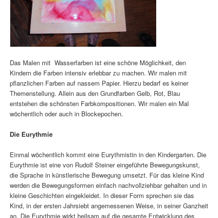
Das Malen mit Wasserfarben ist eine schöne Möglichkeit, den
Kindern die Farben intensiv erlebbar zu machen. Wir malen mit
pflanzlichen Farben auf nassem Papier. Hierzu bedarf es keiner
Themenstellung. Allein aus den Grundfarben Gelb, Rot, Blau
entstehen die schönsten Farbkompositionen. Wir malen ein Mal
wöchentlich oder auch in Blockepochen.
Die Eurythmie
Einmal wöchentlich kommt eine Eurythmistin in den Kindergarten. Die
Eurythmie ist eine von Rudolf Steiner eingeführte Bewegungskunst,
die Sprache in künstlerische Bewegung umsetzt. Für das kleine Kind
werden die Bewegungsformen einfach nachvollziehbar gehalten und in
kleine Geschichten eingekleidet. In dieser Form sprechen sie das
Kind, in der ersten Jahrsiebt angemessenen Weise, in seiner Ganzheit
an. Die Eurythmie wirkt heilsam auf die gesamte Entwicklung des