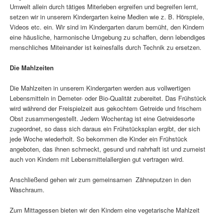
Umwelt allein durch tätiges Miterleben ergreifen und begreifen lernt,
setzen wir in unserem Kindergarten keine Medien wie z. B. Hörspiele,
Videos etc. ein. Wir sind im Kindergarten darum bemüht, den Kindern
eine häusliche, harmonische Umgebung zu schaffen, denn lebendiges
menschliches Miteinander ist keinesfalls durch Technik zu ersetzen.
Die Mahlzeiten
Die Mahlzeiten in unserem Kindergarten werden aus vollwertigen
Lebensmitteln in Demeter- oder Bio-Qualität zubereitet. Das Frühstück
wird während der Freispielzeit aus gekochtem Getreide und frischem
Obst zusammengestellt. Jedem Wochentag ist eine Getreidesorte
zugeordnet, so dass sich daraus ein Frühstücksplan ergibt, der sich
jede Woche wiederholt. So bekommen die Kinder ein Frühstück
angeboten, das ihnen schmeckt, gesund und nahrhaft ist und zumeist
auch von Kindern mit Lebensmittelallergien gut vertragen wird.
Anschließend gehen wir zum gemeinsamen Zähneputzen in den
Waschraum.
Zum Mittagessen bieten wir den Kindern eine vegetarische Mahlzeit