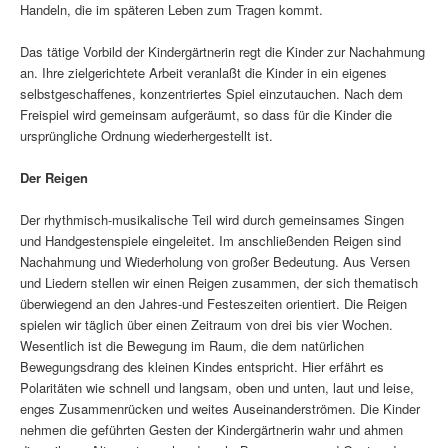
Handeln, die im späteren Leben zum Tragen kommt.
Das tätige Vorbild der Kindergärtnerin regt die Kinder zur Nachahmung
an. Ihre zielgerichtete Arbeit veranlaßt die Kinder in ein eigenes
selbstgeschaffenes, konzentriertes Spiel einzutauchen. Nach dem
Freispiel wird gemeinsam aufgeräumt, so dass für die Kinder die
ursprüngliche Ordnung wiederhergestellt ist.
Der Reigen
Der rhythmisch-musikalische Teil wird durch gemeinsames Singen
und Handgestenspiele eingeleitet. Im anschließenden Reigen sind
Nachahmung und Wiederholung von großer Bedeutung. Aus Versen
und Liedern stellen wir einen Reigen zusammen, der sich thematisch
überwiegend an den Jahres-und Festeszeiten orientiert. Die Reigen
spielen wir täglich über einen Zeitraum von drei bis vier Wochen.
Wesentlich ist die Bewegung im Raum, die dem natürlichen
Bewegungsdrang des kleinen Kindes entspricht. Hier erfährt es
Polaritäten wie schnell und langsam, oben und unten, laut und leise,
enges Zusammenrücken und weites Auseinanderströmen. Die Kinder
nehmen die geführten Gesten der Kindergärtnerin wahr und ahmen