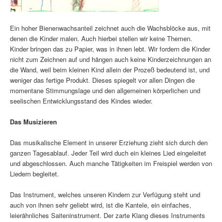
Ein hoher Bienenwachsanteil zeichnet auch die Wachsblöcke aus, mit
denen die Kinder malen. Auch hierbei stellen wir keine Themen.
Kinder bringen das zu Papier, was in ihnen lebt. Wir fordern die Kinder
nicht zum Zeichnen auf und hängen auch keine Kinderzeichnungen an
die Wand, weil beim kleinen Kind allein der Prozeß bedeutend ist, und
weniger das fertige Produkt. Dieses spiegelt vor allen Dingen die
momentane Stimmungslage und den allgemeinen körperlichen und
seelischen Entwicklungsstand des Kindes wieder.
Das Musizieren
Das musikalische Element in unserer Erziehung zieht sich durch den
ganzen Tagesablauf. Jeder Teil wird duch ein kleines Lied eingeleitet
und abgeschlossen. Auch manche Tätigkeiten im Freispiel werden von
Liedern begleitet.
Das Instrument, welches unseren Kindern zur Verfügung steht und
auch von ihnen sehr geliebt wird, ist die Kantele, ein einfaches,
leierähnliches Saiteninstrument. Der zarte Klang dieses Instruments